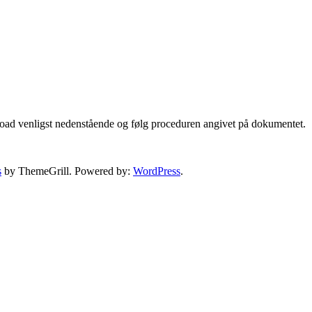
ad venligst nedenstående og følg proceduren angivet på dokumentet.
s
by ThemeGrill. Powered by:
WordPress
.