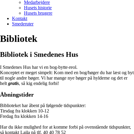
Medarbejdere
Husets historie
Husets brugere
Kontakt
Smederuter
Bibliotek
Bibliotek i Smedenes Hus
I Smedenes Hus har vi en bog-bytte-reol.
Konceptet er meget simpelt: Kom med en bog/bøger du har læst og byt
til nogle andre bøger. Vi har mange nye bøger på hylderne og det er
helt
gratis
, så kig endelig forbi!
Åbningstider
Biblioteket har åbent på følgende tidspunkter:
Tirsdag fra klokken 10-12
Fredag fra klokken 14-16
Har du ikke mulighed for at komme forbi på ovenstående tidspunkter,
så kontakt Laila på tlf. 40 40 78 52